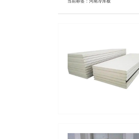
当前标签：
河南冷库板