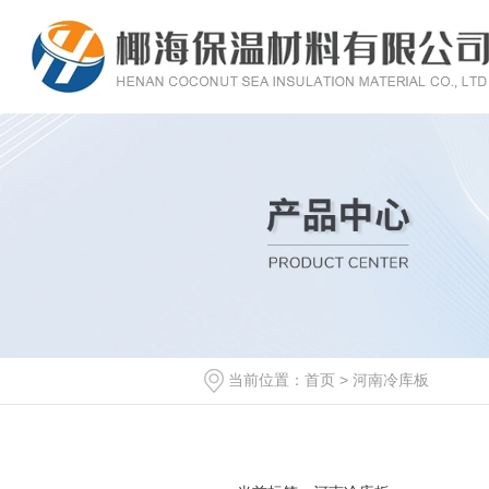
当前位置：
首页
> 河南冷库板